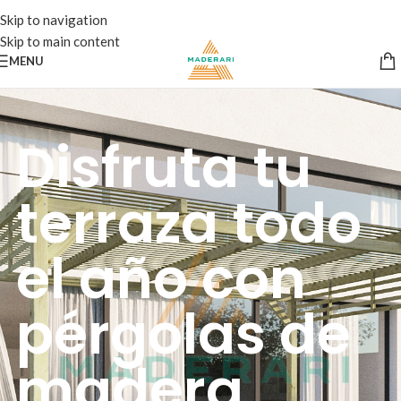
Skip to navigation
Skip to main content
MENU
Disfruta tu
terraza todo
el año con
pérgolas de
madera