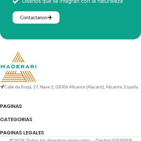
Diseños que se integran con la naturaleza
Contactanos
Calle de Borja, 17, Nave 2, 03006 Alicante (Alacant), Alicante, España
PAGINAS
CATEGORIAS
PAGINAS LEGALES
©2026 Todos los derechos reservados. - Desing IDEIWEB