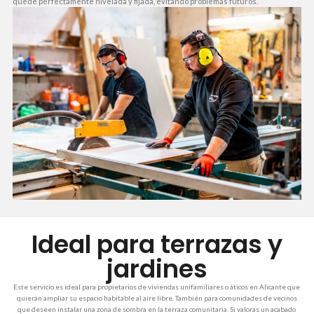
quede perfectamente nivelada y fijada, evitando problemas futuros.
Ideal para terrazas y
jardines
Este servicio es ideal para propietarios de viviendas unifamiliares o áticos en Alicante que
quieran ampliar su espacio habitable al aire libre. También para comunidades de vecinos
que deseen instalar una zona de sombra en la terraza comunitaria. Si valoras un acabado