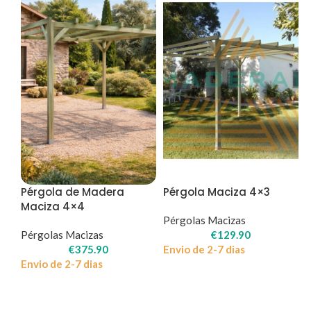
Pérgola de Madera
Pérgola Maciza 4×3
Maciza 4×4
Pérgolas Macizas
Pérgolas Macizas
€
129.90
€
375.90
Envio de 2-7 dias
Envio de 2-7 dias