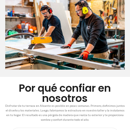
Por qué confiar en
nosotros
Disfrutar de tu terraza en Alicante es posible en pocas semanas. Primero, definimos juntos
el diseño y los materiales. Luego, fabricamos la estructura en nuestro taller y la instalamos
en tu hogar. El resultado es una pérgola de madera que realza tu exterior y te proporciona
sombra y confort durante todo el año.