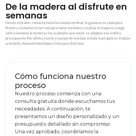
De la madera al disfrute en
semanas
Desde el primer contacto hasta la instalación final, te guiamos en cada paso.
Primero, visitamos tu terraza para tomar medidas y evaluar el espacio. Luego,
seleccionamos la madera y los acabados que mejor se adaptan a tu estilo y
presupuesto. Por último, nuestro equipo de montaje instala la pérgola en el plazo
acordado, dejando todo limpio y listo para disfrutar.
1
Cómo funciona nuestro
proceso
Nuestro proceso comienza con una
consulta gratuita donde escuchamos tus
necesidades. A continuación, te
presentamos un diseño personalizado y un
presupuesto detallado sin compromiso.
Una vez aprobado, coordinamos la