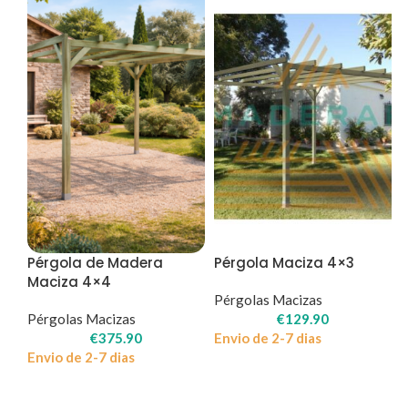
Pérgola de Madera
Pérgola Maciza 4×3
Maciza 4×4
Pérgolas Macizas
Pérgolas Macizas
€
129.90
€
375.90
Envio de 2-7 dias
Envio de 2-7 dias