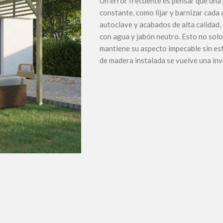
Un error frecuente es pensar que un
constante, como lijar y barnizar cada
autoclave y acabados de alta calidad,
con agua y jabón neutro. Esto no solo a
mantiene su aspecto impecable sin esf
de madera instalada se vuelve una inv