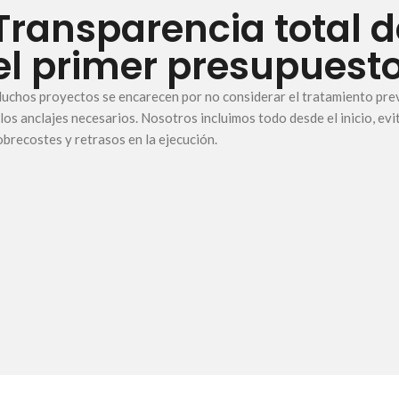
Transparencia total 
el primer presupuest
uchos proyectos se encarecen por no considerar el tratamiento prev
 los anclajes necesarios. Nosotros incluimos todo desde el inicio, ev
obrecostes y retrasos en la ejecución.