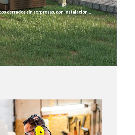
os cerrados sin sorpresas, con instalación