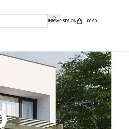
INICIAR SESION
€
0.00
o