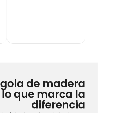
rgola de madera
 lo que marca la
diferencia