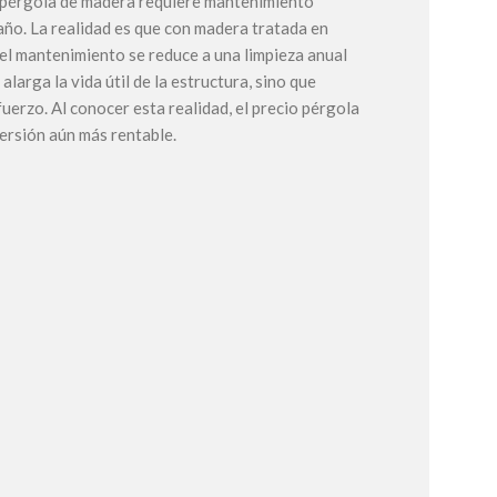
a pérgola de madera requiere mantenimiento
 año. La realidad es que con madera tratada en
 el mantenimiento se reduce a una limpieza anual
larga la vida útil de la estructura, sino que
uerzo. Al conocer esta realidad, el precio pérgola
ersión aún más rentable.