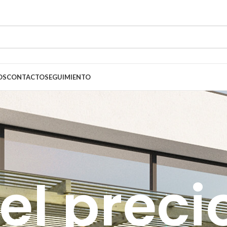
OS
CONTACTO
SEGUIMIENTO
el preci