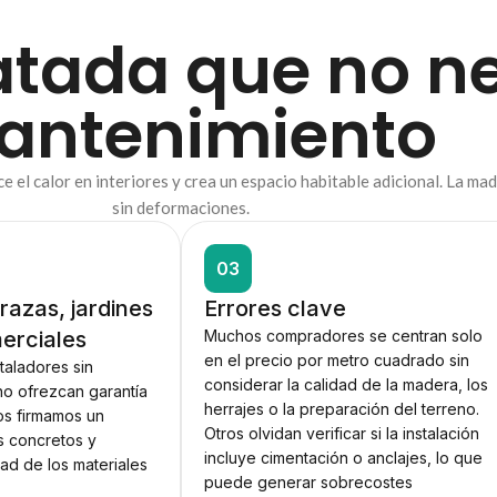
atada que no ne
antenimiento
uce el calor en interiores y crea un espacio habitable adicional. La 
sin deformaciones.
03
rrazas, jardines
Errores clave
erciales
Muchos compradores se centran solo
en el precio por metro cuadrado sin
staladores sin
considerar la calidad de la madera, los
no ofrezcan garantía
herrajes o la preparación del terreno.
ros firmamos un
Otros olvidan verificar si la instalación
s concretos y
incluye cimentación o anclajes, lo que
dad de los materiales
puede generar sobrecostes