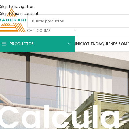
Skip to navigation
Skip to main content
CATEGORÍAS
PRODUCTOS
INICIO
TIENDA
QUIENES SOM
Calcula 