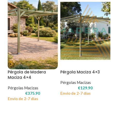
Pérgola de Madera
Pérgola Maciza 4×3
Maciza 4×4
Pérgolas Macizas
Pérgolas Macizas
€
129.90
€
375.90
Envio de 2-7 dias
Envio de 2-7 dias