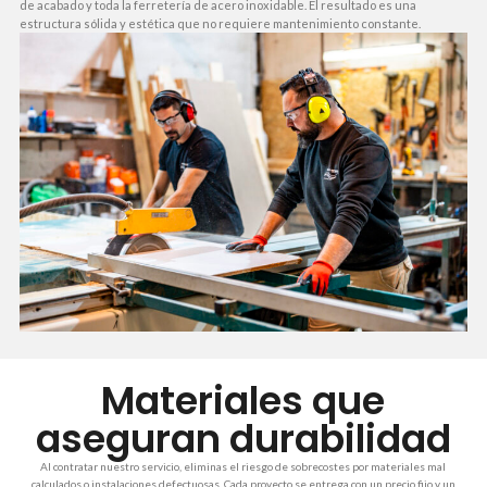
de acabado y toda la ferretería de acero inoxidable. El resultado es una
estructura sólida y estética que no requiere mantenimiento constante.
Materiales que
aseguran durabilidad
Al contratar nuestro servicio, eliminas el riesgo de sobrecostes por materiales mal
calculados o instalaciones defectuosas. Cada proyecto se entrega con un precio fijo y un