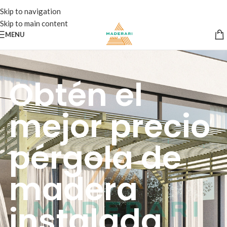
Skip to navigation
Skip to main content
MENU
Obtén el
mejor precio
pérgola de
madera
instalada