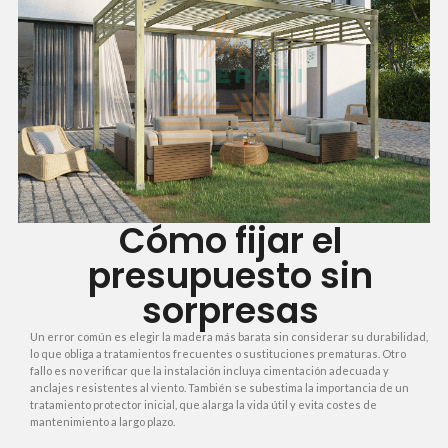
Cómo fijar el
presupuesto sin
sorpresas
Un error común es elegir la madera más barata sin considerar su durabilidad,
lo que obliga a tratamientos frecuentes o sustituciones prematuras. Otro
fallo es no verificar que la instalación incluya cimentación adecuada y
anclajes resistentes al viento. También se subestima la importancia de un
tratamiento protector inicial, que alarga la vida útil y evita costes de
mantenimiento a largo plazo.