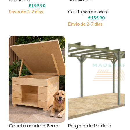
€
199.90
Envio de 2-7 dias
Caseta perro madera
€
155.90
Envio de 2-7 dias
Caseta madera Perro
Pérgola de Madera