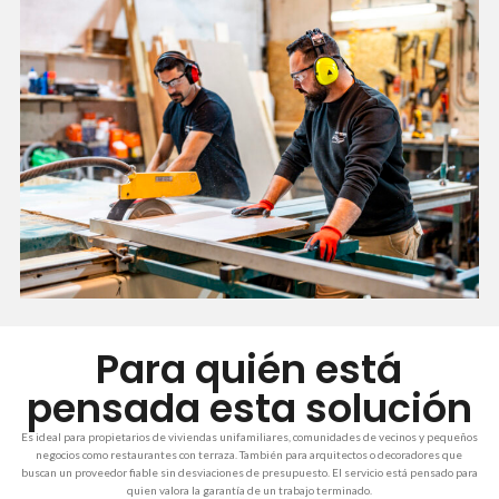
Para quién está
pensada esta solución
Es ideal para propietarios de viviendas unifamiliares, comunidades de vecinos y pequeños
negocios como restaurantes con terraza. También para arquitectos o decoradores que
buscan un proveedor fiable sin desviaciones de presupuesto. El servicio está pensado para
quien valora la garantía de un trabajo terminado.