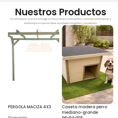
Nuestros Productos
Al estructurar nuestra entrega en fases claras y manejables, evitamos confusiones y
aceleramos tu camino hacia resultados tangibles y duraderos.
PERGOLA MACIZA 4X3
Caseta madera perro
mediano-grande
Accesorios
116x94x106