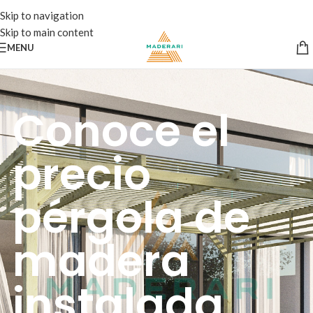
Skip to navigation
Skip to main content
MENU
Conoce el
precio
pérgola de
madera
instalada