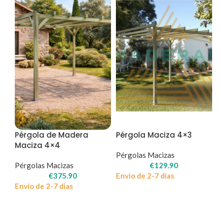
Pérgola de Madera
Pérgola Maciza 4×3
Maciza 4×4
Pérgolas Macizas
Pérgolas Macizas
€
129.90
€
375.90
Envio de 2-7 dias
Envio de 2-7 dias