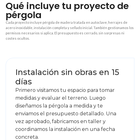
Qué incluye tu proyecto de
pérgola
Cada proyecto incluye pérgola de madera tratada en autoclave, herrajes de
acero inoxidable, instalación completa y sellado inicial. También gestionamos los
permisos necesarios si aplica. El presupuesto es cerrado, sin sorpresas ni
costes ocultos.
1
Instalación sin obras en 15
días
Primero visitamos tu espacio para tomar
medidas y evaluar el terreno. Luego
diseñamos la pérgola a medida y te
enviamos el presupuesto detallado. Una
vez aprobado, fabricamos en taller y
coordinamos la instalación en una fecha
concreta.