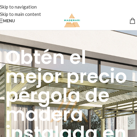
Skip to navigation
Skip to main content
MENU
Obtén el
mejor precio
pérgola de
madera
instalada en