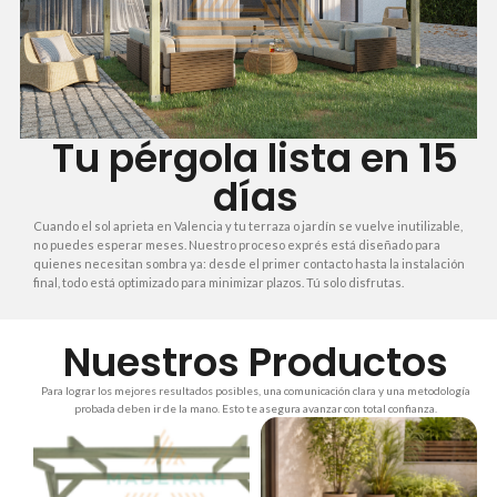
Tu pérgola lista en 15
días
Cuando el sol aprieta en Valencia y tu terraza o jardín se vuelve inutilizable,
no puedes esperar meses. Nuestro proceso exprés está diseñado para
quienes necesitan sombra ya: desde el primer contacto hasta la instalación
final, todo está optimizado para minimizar plazos. Tú solo disfrutas.
Nuestros Productos
Para lograr los mejores resultados posibles, una comunicación clara y una metodología
probada deben ir de la mano. Esto te asegura avanzar con total confianza.