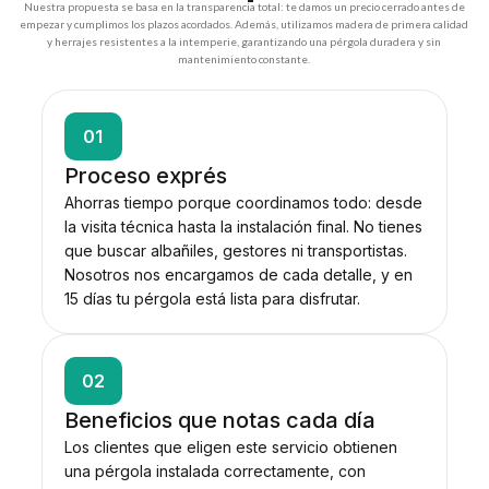
Nuestra propuesta se basa en la transparencia total: te damos un precio cerrado antes de
empezar y cumplimos los plazos acordados. Además, utilizamos madera de primera calidad
y herrajes resistentes a la intemperie, garantizando una pérgola duradera y sin
mantenimiento constante.
01
Proceso exprés
Ahorras tiempo porque coordinamos todo: desde
la visita técnica hasta la instalación final. No tienes
que buscar albañiles, gestores ni transportistas.
Nosotros nos encargamos de cada detalle, y en
15 días tu pérgola está lista para disfrutar.
02
Beneficios que notas cada día
Los clientes que eligen este servicio obtienen
una pérgola instalada correctamente, con