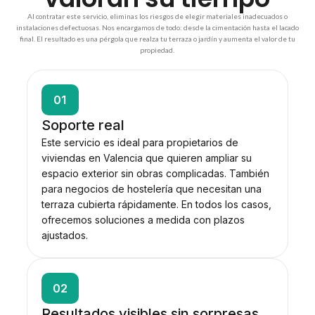
Al contratar este servicio, eliminas los riesgos de elegir materiales inadecuados o
instalaciones defectuosas. Nos encargamos de todo: desde la cimentación hasta el lacado
final. El resultado es una pérgola que realza tu terraza o jardín y aumenta el valor de tu
propiedad.
01
Soporte real
Este servicio es ideal para propietarios de
viviendas en Valencia que quieren ampliar su
espacio exterior sin obras complicadas. También
para negocios de hostelería que necesitan una
terraza cubierta rápidamente. En todos los casos,
ofrecemos soluciones a medida con plazos
ajustados.
02
Resultados visibles sin sorpresas