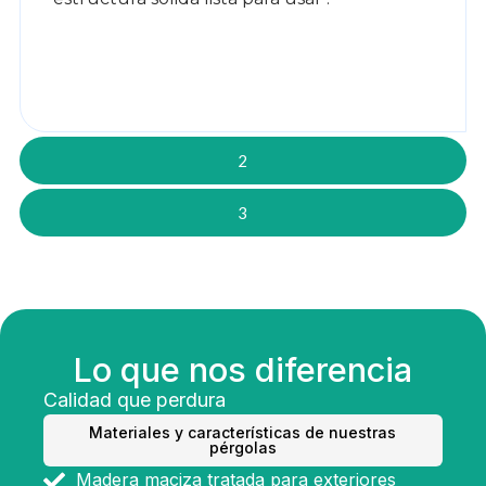
2
3
Lo que nos diferencia
Calidad que perdura
Materiales y características de nuestras
pérgolas
Madera maciza tratada para exteriores