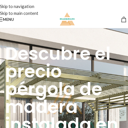
Skip to navigation
Skip to main content
MENU
Descubre el
precio
pérgola de
madera
instalada en