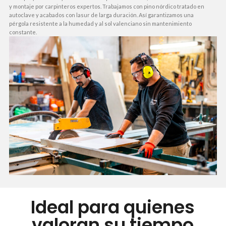
y montaje por carpinteros expertos. Trabajamos con pino nórdico tratado en
autoclave y acabados con lasur de larga duración. Así garantizamos una
pérgola resistente a la humedad y al sol valenciano sin mantenimiento
constante.
Ideal para quienes
valoran su tiempo