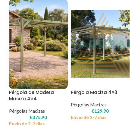
Pérgola de Madera
Pérgola Maciza 4×3
Maciza 4×4
Pérgolas Macizas
Pérgolas Macizas
€
129.90
€
375.90
Envio de 2-7 dias
Envio de 2-7 dias