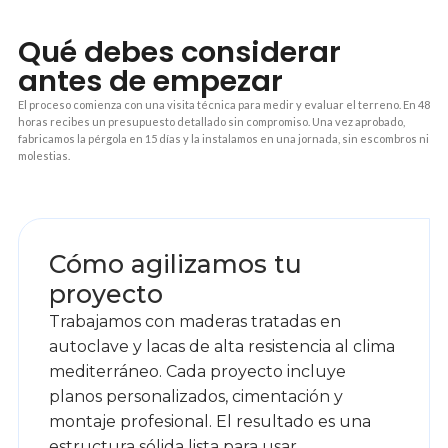
Qué debes considerar
antes de empezar
El proceso comienza con una visita técnica para medir y evaluar el terreno. En 48
horas recibes un presupuesto detallado sin compromiso. Una vez aprobado,
fabricamos la pérgola en 15 días y la instalamos en una jornada, sin escombros ni
molestias.
1
Cómo agilizamos tu
proyecto
Trabajamos con maderas tratadas en
autoclave y lacas de alta resistencia al clima
mediterráneo. Cada proyecto incluye
planos personalizados, cimentación y
montaje profesional. El resultado es una
estructura sólida lista para usar .