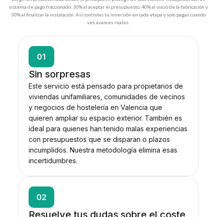
sistema de pago fraccionado: 30% al aceptar el presupuesto, 40% al inicio de la fabricación y
30% al finalizar la instalación. Así controlas tu inversión en cada etapa y solo pagas cuando
ves avances reales.
01
Sin sorpresas
Este servicio está pensado para propietarios de
viviendas unifamiliares, comunidades de vecinos
y negocios de hostelería en Valencia que
quieren ampliar su espacio exterior. También es
ideal para quienes han tenido malas experiencias
con presupuestos que se disparan o plazos
incumplidos. Nuestra metodología elimina esas
incertidumbres.
02
Resuelve tus dudas sobre el coste