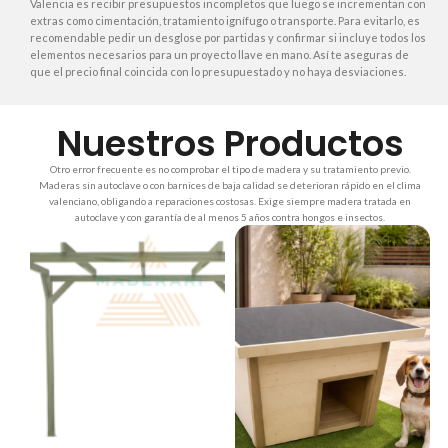
Valencia es recibir presupuestos incompletos que luego se incrementan con
extras como cimentación, tratamiento ignífugo o transporte. Para evitarlo, es
recomendable pedir un desglose por partidas y confirmar si incluye todos los
elementos necesarios para un proyecto llave en mano. Así te aseguras de
que el precio final coincida con lo presupuestado y no haya desviaciones.
Nuestros Productos
Otro error frecuente es no comprobar el tipo de madera y su tratamiento previo.
Maderas sin autoclave o con barnices de baja calidad se deterioran rápido en el clima
valenciano, obligando a reparaciones costosas. Exige siempre madera tratada en
autoclave y con garantía de al menos 5 años contra hongos e insectos.