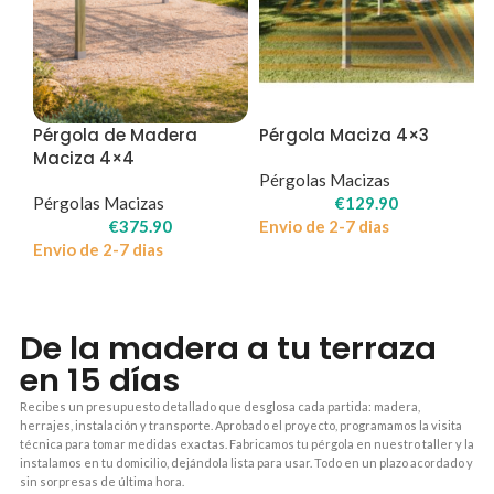
Pérgola de Madera
Pérgola Maciza 4×3
Maciza 4×4
Pérgolas Macizas
Pérgolas Macizas
€
129.90
€
375.90
Envio de 2-7 dias
Envio de 2-7 dias
De la madera a tu terraza
en 15 días
Recibes un presupuesto detallado que desglosa cada partida: madera,
herrajes, instalación y transporte. Aprobado el proyecto, programamos la visita
técnica para tomar medidas exactas. Fabricamos tu pérgola en nuestro taller y la
instalamos en tu domicilio, dejándola lista para usar. Todo en un plazo acordado y
sin sorpresas de última hora.