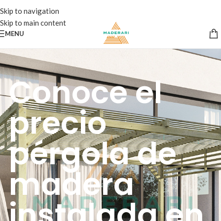
Skip to navigation
Skip to main content
MENU
Conoce el
precio
pérgola de
madera
instalada en