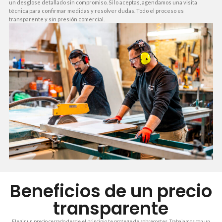
un desglose detallado sin compromiso. Si lo aceptas, agendamos una visita
técnica para confirmar medidas y resolver dudas. Todo el proceso es
transparente y sin presión comercial.
Beneficios de un precio
transparente
Elegir un precio cerrado desde el principio te protege de sobrecostes. Trabajamos con un