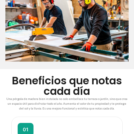
Beneficios que notas
cada día
Una pérgola de madera bien instalada no solo embellece tu terraza o jardín, sino que crea
un espacio útil para disfrutar todo el año. Aumenta el valor de tu propiedad y te protege
del sol y la lluvia. Es una mejora funcional y estética que notas cada día.
01