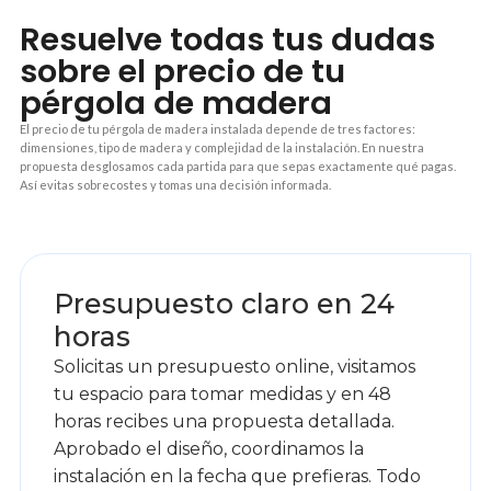
Resuelve todas tus dudas
sobre el precio de tu
pérgola de madera
El precio de tu pérgola de madera instalada depende de tres factores:
dimensiones, tipo de madera y complejidad de la instalación. En nuestra
propuesta desglosamos cada partida para que sepas exactamente qué pagas.
Así evitas sobrecostes y tomas una decisión informada.
1
Presupuesto claro en 24
horas
Solicitas un presupuesto online, visitamos
tu espacio para tomar medidas y en 48
horas recibes una propuesta detallada.
Aprobado el diseño, coordinamos la
instalación en la fecha que prefieras. Todo