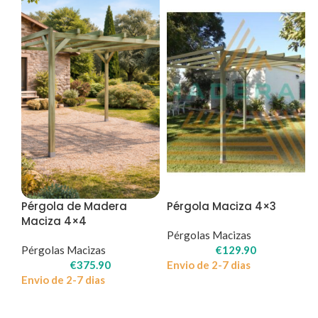
Pérgola de Madera
Pérgola Maciza 4×3
Maciza 4×4
Pérgolas Macizas
Pérgolas Macizas
€
129.90
€
375.90
Envio de 2-7 dias
Envio de 2-7 dias