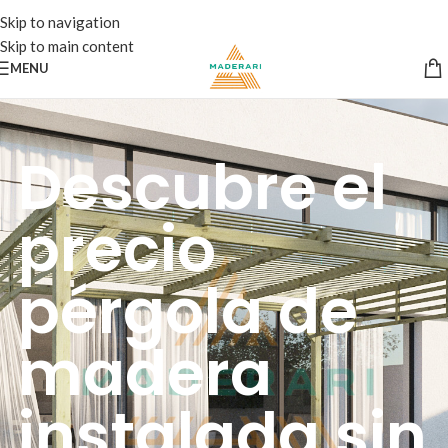
Skip to navigation
Skip to main content
MENU
Descubre el
precio
pérgola de
madera
instalada sin