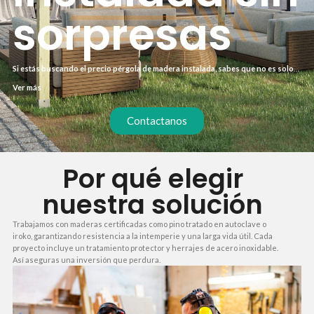
sorpresas
Si estás buscando el precio pérgola de madera instalada, sabes que no es solo
cuestión de cifras: necesitas un presupuesto claro que incluya materiales,
Ver más
mano de obra y plazos reales. Te ayudamos a entender cada componente para
que tomes la mejor decisión sin sorpresas.
Contactanos
Por qué elegir
nuestra solución
Trabajamos con maderas certificadas como pino tratado en autoclave o
iroko, garantizando resistencia a la intemperie y una larga vida útil. Cada
proyecto incluye un tratamiento protector y herrajes de acero inoxidable.
Así aseguras una inversión que perdura.