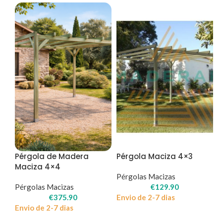
Pérgola de Madera
Pérgola Maciza 4×3
Maciza 4×4
Pérgolas Macizas
Pérgolas Macizas
€
129.90
€
375.90
Envio de 2-7 dias
Envio de 2-7 dias