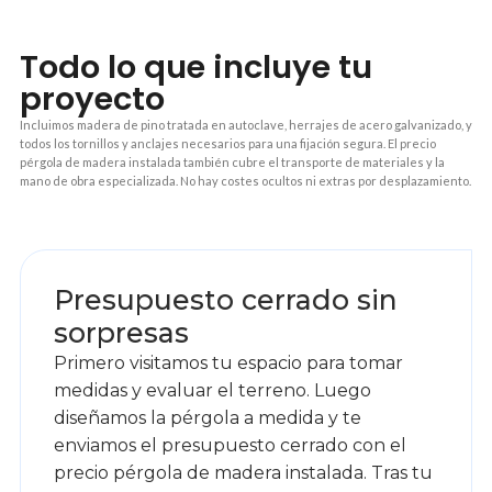
Todo lo que incluye tu
proyecto
Incluimos madera de pino tratada en autoclave, herrajes de acero galvanizado, y
todos los tornillos y anclajes necesarios para una fijación segura. El precio
pérgola de madera instalada también cubre el transporte de materiales y la
mano de obra especializada. No hay costes ocultos ni extras por desplazamiento.
1
Presupuesto cerrado sin
sorpresas
Primero visitamos tu espacio para tomar
medidas y evaluar el terreno. Luego
diseñamos la pérgola a medida y te
enviamos el presupuesto cerrado con el
precio pérgola de madera instalada. Tras tu