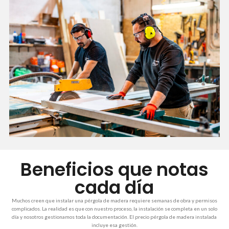
Beneficios que notas
cada día
Muchos creen que instalar una pérgola de madera requiere semanas de obra y permisos
complicados. La realidad es que con nuestro proceso, la instalación se completa en un solo
día y nosotros gestionamos toda la documentación. El precio pérgola de madera instalada
incluye esa gestión.