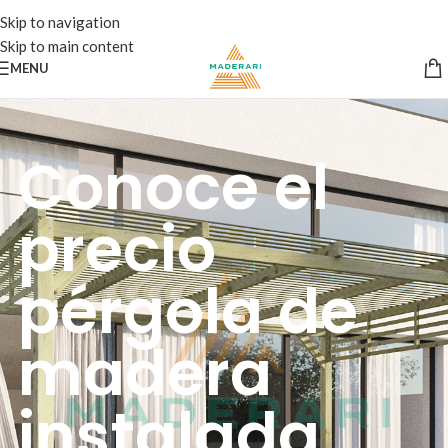
Skip to navigation
Skip to main content
MENU
Conoce el
precio
pérgola de
madera
instalada