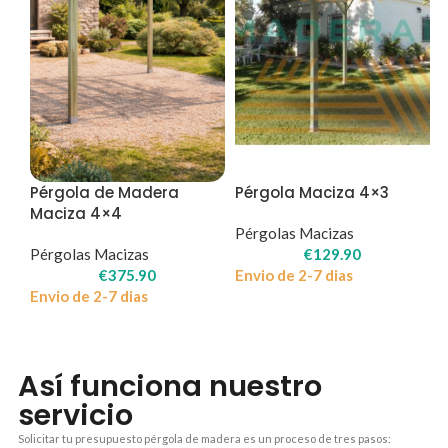
Pérgola de Madera
Pérgola Maciza 4×3
Maciza 4×4
Pérgolas Macizas
Pérgolas Macizas
€
129.90
€
375.90
Envio de 2-7 dias
Envio de 2-7 dias
Así funciona nuestro
servicio
Solicitar tu presupuesto pérgola de madera es un proceso de tres pasos: