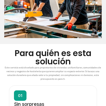
Para quién es esta
solución
Este servicio está diseñado para propietarios de viviendas unifamiliares, comunidades de
vecinos y negocios de hostelería que quieren ampliar su espacio exterior. Si buscas una
solución duradera que añada valor a tu propiedad, sin complicaciones ni demoras, este
presupuesto es para ti.
01
Sin sorpresas