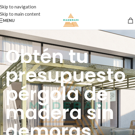
Skip to navigation
Skip to main content
MENU
Obtén tu
presupuesto
pérgola de
madera sin
demoras