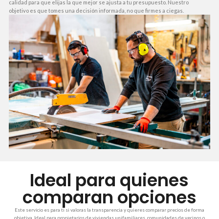
calidad para que elijas la que mejor se ajusta a tu presupuesto. Nuestro
objetivo es que tomes una decisión informada, no que firmes a ciegas.
Ideal para quienes
comparan opciones
Este servicio es para ti si valoras la transparencia y quieres comparar precios de forma
objetiva. Ideal para propietarios de viviendas unifamiliares, comunidades de vecinos o