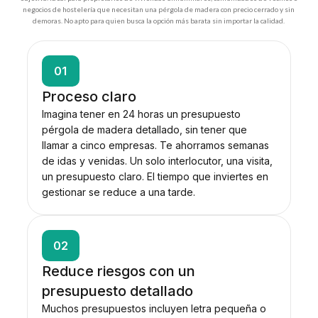
negocios de hostelería que necesitan una pérgola de madera con precio cerrado y sin
demoras. No apto para quien busca la opción más barata sin importar la calidad.
01
Proceso claro
Imagina tener en 24 horas un presupuesto
pérgola de madera detallado, sin tener que
llamar a cinco empresas. Te ahorramos semanas
de idas y venidas. Un solo interlocutor, una visita,
un presupuesto claro. El tiempo que inviertes en
gestionar se reduce a una tarde.
02
Reduce riesgos con un
presupuesto detallado
Muchos presupuestos incluyen letra pequeña o