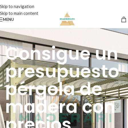
Skip to navigation
Skip to main content
MENU
Consigue un
presupuesto
pérgola de
madera con
precios