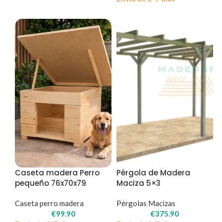
Caseta madera Perro
Pérgola de Madera
pequeño 76x70x79
Maciza 5×3
Caseta perro madera
Pérgolas Macizas
€
99.90
€
375.90