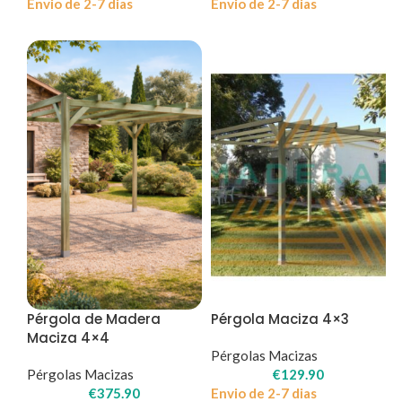
Envio de 2-7 dias
Envio de 2-7 dias
Pérgola de Madera
Pérgola Maciza 4×3
Maciza 4×4
Pérgolas Macizas
Pérgolas Macizas
€
129.90
€
375.90
Envio de 2-7 dias