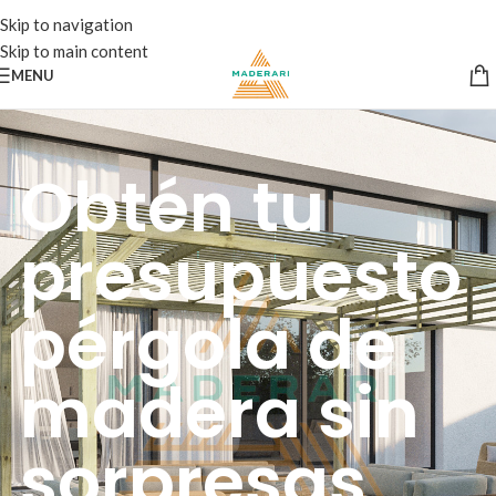
Skip to navigation
Skip to main content
MENU
Obtén tu
presupuesto
pérgola de
madera sin
sorpresas