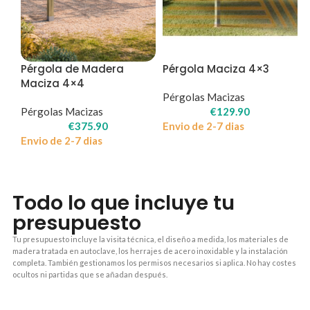
Pérgola de Madera
Pérgola Maciza 4×3
Maciza 4×4
Pérgolas Macizas
Pérgolas Macizas
€
129.90
€
375.90
Envio de 2-7 dias
Envio de 2-7 dias
Todo lo que incluye tu
presupuesto
Tu presupuesto incluye la visita técnica, el diseño a medida, los materiales de
madera tratada en autoclave, los herrajes de acero inoxidable y la instalación
completa. También gestionamos los permisos necesarios si aplica. No hay costes
ocultos ni partidas que se añadan después.
1