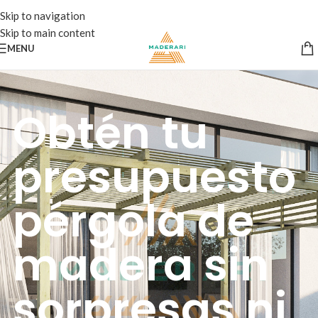
Skip to navigation
Skip to main content
MENU
Obtén tu
presupuesto
pérgola de
madera sin
sorpresas ni