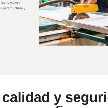
fabricación y
 para tu clima y
calidad y seguri