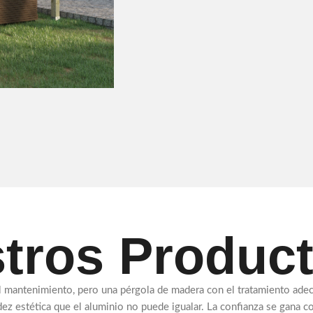
tros Produc
el mantenimiento, pero una pérgola de madera con el tratamiento a
calidez estética que el aluminio no puede igualar. La confianza se gana