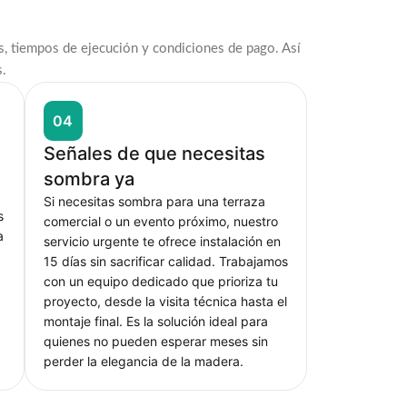
s, tiempos de ejecución y condiciones de pago. Así
s.
04
Señales de que necesitas
sombra ya
Si necesitas sombra para una terraza
s
comercial o un evento próximo, nuestro
a
servicio urgente te ofrece instalación en
15 días sin sacrificar calidad. Trabajamos
con un equipo dedicado que prioriza tu
proyecto, desde la visita técnica hasta el
montaje final. Es la solución ideal para
quienes no pueden esperar meses sin
perder la elegancia de la madera.