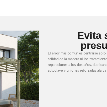
Evita
presu
El error más común es centrarse solo 
calidad de la madera ni los tratamient
reparaciones a los dos años, duplicando
autoclave y uniones reforzadas alarga l