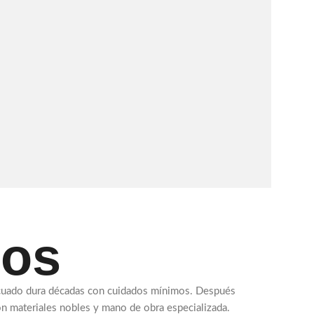
tos
decuado dura décadas con cuidados mínimos. Después
 con materiales nobles y mano de obra especializada.