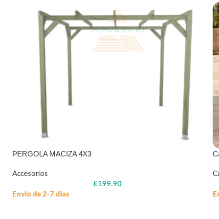
PERGOLA MACIZA 4X3
C
Accesorios
C
€
199.90
Envio de 2-7 dias
E