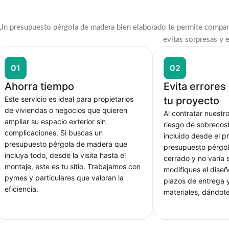
Un presupuesto pérgola de madera bien elaborado te permite comparar
evitas sorpresas y 
01
02
Ahorra tiempo
Evita errore
Este servicio es ideal para propietarios
tu proyecto
de viviendas o negocios que quieren
Al contratar nuestro
ampliar su espacio exterior sin
riesgo de sobrecos
complicaciones. Si buscas un
incluido desde el pr
presupuesto pérgola de madera que
presupuesto pérgo
incluya todo, desde la visita hasta el
cerrado y no varía 
montaje, este es tu sitio. Trabajamos con
modifiques el dise
pymes y particulares que valoran la
plazos de entrega y
eficiencia.
materiales, dándote