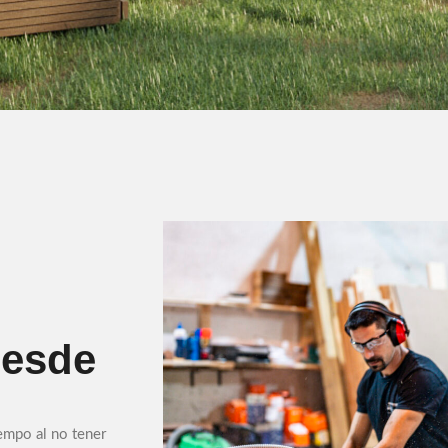
desde
iempo al no tener