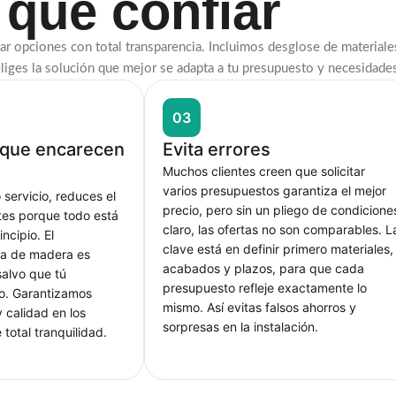
que confiar
 opciones con total transparencia. Incluimos desglose de materiale
eliges la solución que mejor se adapta a tu presupuesto y necesidade
03
s que encarecen
Evita errores
Muchos clientes creen que solicitar
varios presupuestos garantiza el mejor
 servicio, reduces el
precio, pero sin un pliego de condicione
tes porque todo está
claro, las ofertas no son comparables. L
incipio. El
clave está en definir primero materiales,
la de madera es
acabados y plazos, para que cada
salvo que tú
presupuesto refleje exactamente lo
ño. Garantizamos
mismo. Así evitas falsos ahorros y
 calidad en los
sorpresas en la instalación.
 total tranquilidad.