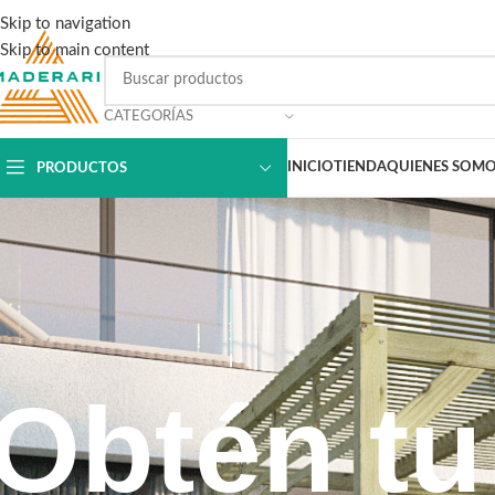
Skip to navigation
Skip to main content
CATEGORÍAS
INICIO
TIENDA
QUIENES SOM
PRODUCTOS
Obtén tu