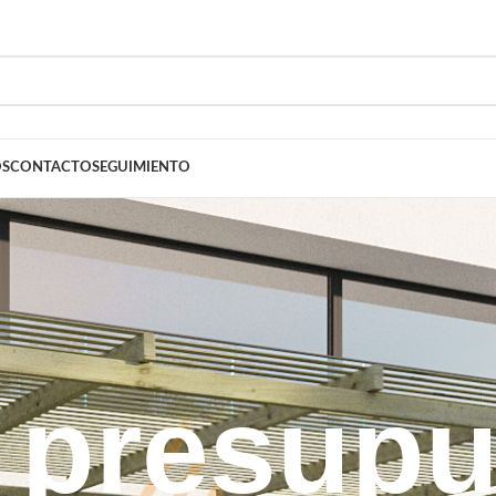
OS
CONTACTO
SEGUIMIENTO
 presup