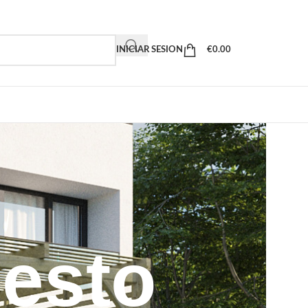
INICIAR SESION
€
0.00
uesto