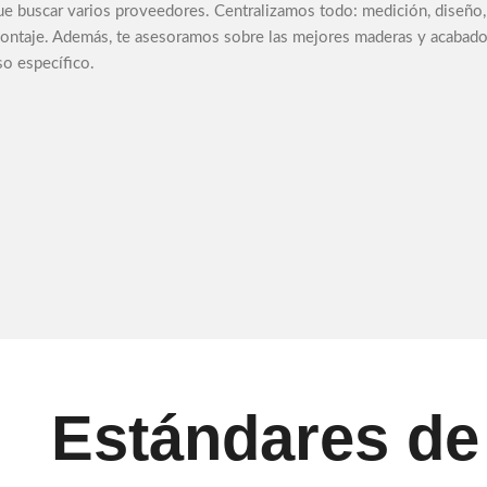
ue buscar varios proveedores. Centralizamos todo: medición, diseño, 
ontaje. Además, te asesoramos sobre las mejores maderas y acabados
so específico.
Estándares de 