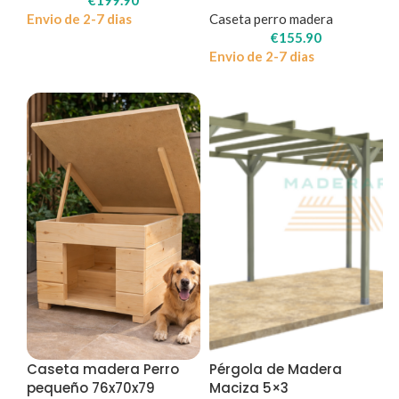
Envio de 2-7 dias
Caseta perro madera
€
155.90
Envio de 2-7 dias
Caseta madera Perro
Pérgola de Madera
pequeño 76x70x79
Maciza 5×3