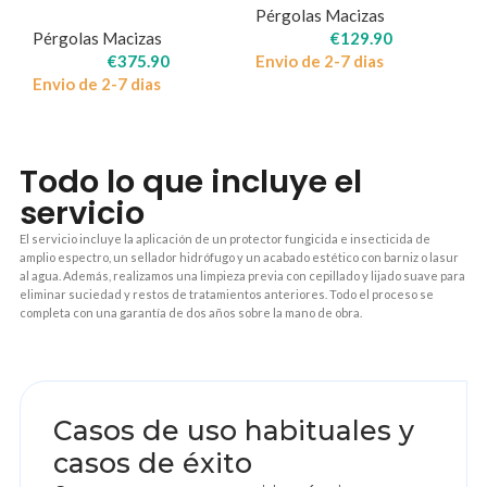
Pérgolas Macizas
Pérgolas Macizas
€
129.90
€
375.90
Envio de 2-7 dias
Envio de 2-7 dias
Todo lo que incluye el
servicio
El servicio incluye la aplicación de un protector fungicida e insecticida de
amplio espectro, un sellador hidrófugo y un acabado estético con barniz o lasur
al agua. Además, realizamos una limpieza previa con cepillado y lijado suave para
eliminar suciedad y restos de tratamientos anteriores. Todo el proceso se
completa con una garantía de dos años sobre la mano de obra.
1
Casos de uso habituales y
casos de éxito