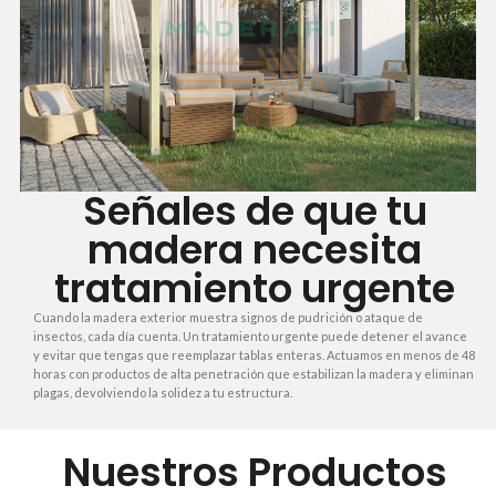
Señales de que tu
madera necesita
tratamiento urgente
Cuando la madera exterior muestra signos de pudrición o ataque de
insectos, cada día cuenta. Un tratamiento urgente puede detener el avance
y evitar que tengas que reemplazar tablas enteras. Actuamos en menos de 48
horas con productos de alta penetración que estabilizan la madera y eliminan
plagas, devolviendo la solidez a tu estructura.
Nuestros Productos