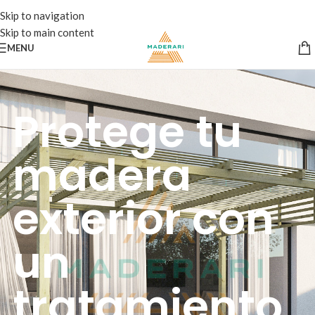
Skip to navigation
Skip to main content
MENU
Protege tu
madera
exterior con
un
tratamiento