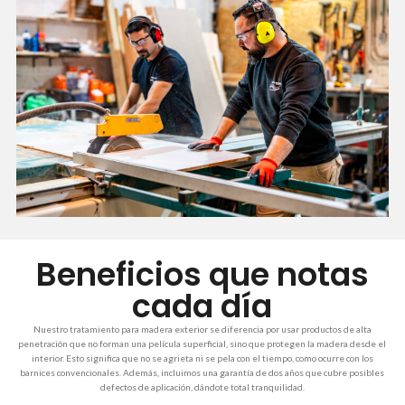
Beneficios que notas
cada día
Nuestro tratamiento para madera exterior se diferencia por usar productos de alta
penetración que no forman una película superficial, sino que protegen la madera desde el
interior. Esto significa que no se agrieta ni se pela con el tiempo, como ocurre con los
barnices convencionales. Además, incluimos una garantía de dos años que cubre posibles
defectos de aplicación, dándote total tranquilidad.