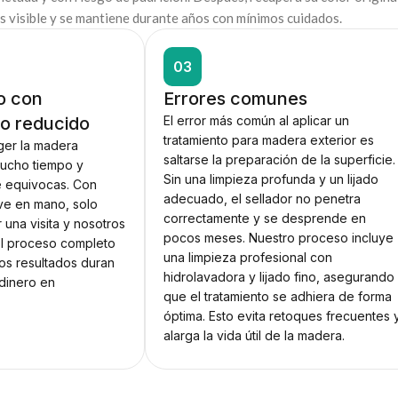
s visible y se mantiene durante años con mínimos cuidados.
03
o con
Errores comunes
o reducido
El error más común al aplicar un
tratamiento para madera exterior es
ger la madera
saltarse la preparación de la superficie.
mucho tiempo y
Sin una limpieza profunda y un lijado
e equivocas. Con
adecuado, el sellador no penetra
ave en mano, solo
correctamente y se desprende en
 una visita y nosotros
pocos meses. Nuestro proceso incluye
El proceso completo
una limpieza profesional con
los resultados duran
hidrolavadora y lijado fino, asegurando
dinero en
que el tratamiento se adhiera de forma
óptima. Esto evita retoques frecuentes 
alarga la vida útil de la madera.