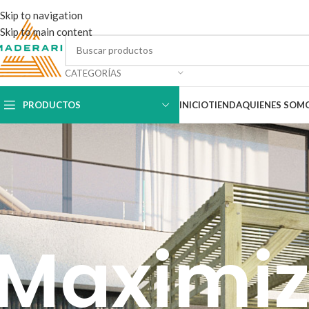
Skip to navigation
Skip to main content
CATEGORÍAS
PRODUCTOS
INICIO
TIENDA
QUIENES SOM
Maximiza