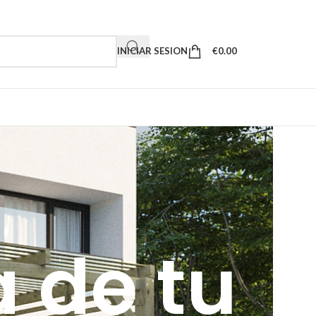
INICIAR SESION
€
0.00
 de tu