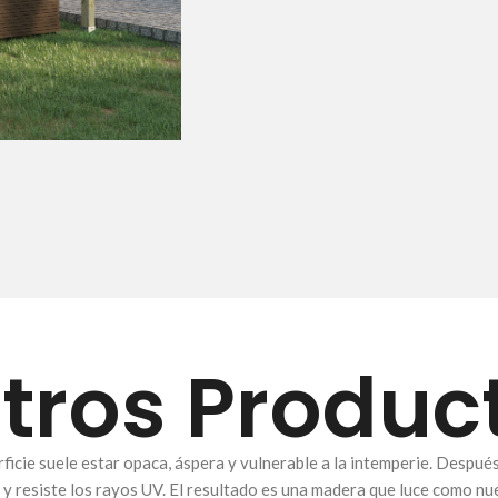
tros Produc
ficie suele estar opaca, áspera y vulnerable a la intemperie. Despué
 y resiste los rayos UV. El resultado es una madera que luce como nue