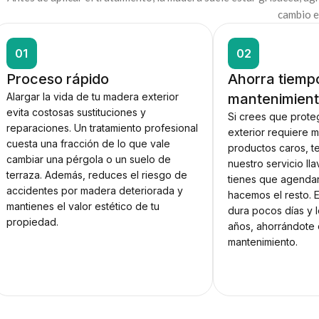
cambio e
01
02
Proceso rápido
Ahorra tiemp
Alargar la vida de tu madera exterior
mantenimient
evita costosas sustituciones y
Si crees que prote
reparaciones. Un tratamiento profesional
exterior requiere 
cuesta una fracción de lo que vale
productos caros, t
cambiar una pérgola o un suelo de
nuestro servicio ll
terraza. Además, reduces el riesgo de
tienes que agendar
accidentes por madera deteriorada y
hacemos el resto. 
mantienes el valor estético de tu
dura pocos días y 
propiedad.
años, ahorrándote 
mantenimiento.