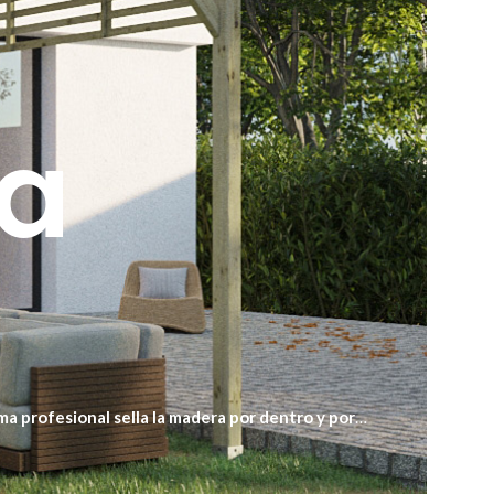
ra
ma profesional sella la madera por dentro y por