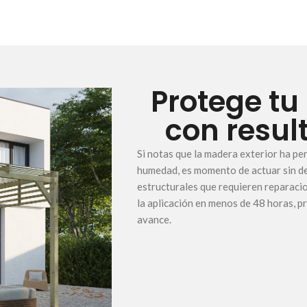
Protege tu
con resul
Si notas que la madera exterior ha pe
humedad, es momento de actuar sin d
estructurales que requieren reparaci
la aplicación en menos de 48 horas, p
avance.