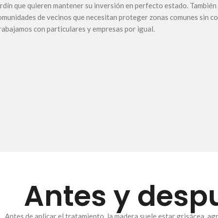
ardín que quieren mantener su inversión en perfecto estado. También
omunidades de vecinos que necesitan proteger zonas comunes sin co
rabajamos con particulares y empresas por igual.
Antes y despu
Antes de aplicar el tratamiento, la madera suele estar grisácea, ag