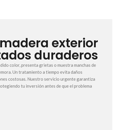
 madera exterior
tados duraderos
rdido color, presenta grietas o muestra manchas de
emora. Un tratamiento a tiempo evita daños
ones costosas. Nuestro servicio urgente garantiza
rotegiendo tu inversión antes de que el problema