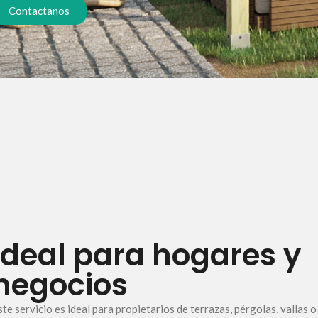
Contactanos
Ideal para hogares y
negocios
ste servicio es ideal para propietarios de terrazas, pérgolas, vallas 