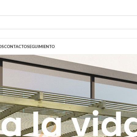
OS
CONTACTO
SEGUIMIENTO
 la vida