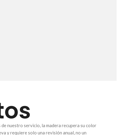
tos
s de nuestro servicio, la madera recupera su color
va y requiere solo una revisión anual, no un