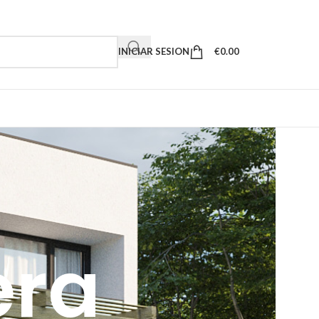
INICIAR SESION
€
0.00
era