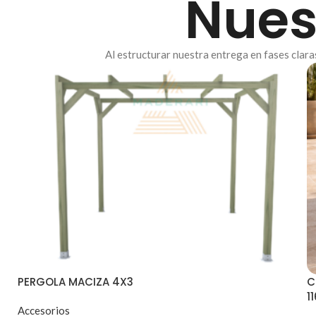
Nues
Al estructurar nuestra entrega en fases clar
PERGOLA MACIZA 4X3
C
1
Accesorios