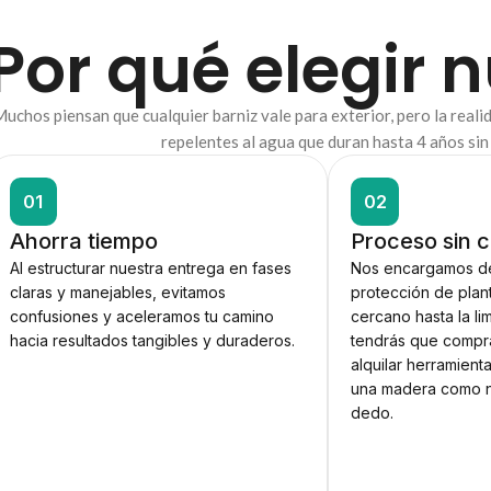
Por qué elegir 
uchos piensan que cualquier barniz vale para exterior, pero la real
repelentes al agua que duran hasta 4 años sin n
01
02
Ahorra tiempo
Proceso sin 
Al estructurar nuestra entrega en fases
Nos encargamos de
claras y manejables, evitamos
protección de plant
confusiones y aceleramos tu camino
cercano hasta la li
hacia resultados tangibles y duraderos.
tendrás que compra
alquilar herramienta
una madera como n
dedo.