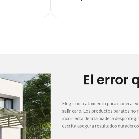
El error
Elegir un tratamiento para madera ex
salir caro. Los productos baratos no r
incorrecta deja la madera desprotegid
escrita asegura resultados duraderos