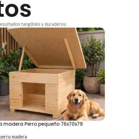
tos
resultados tangibles y duraderos.
a madera Perro pequeño 76x70x79
perro madera