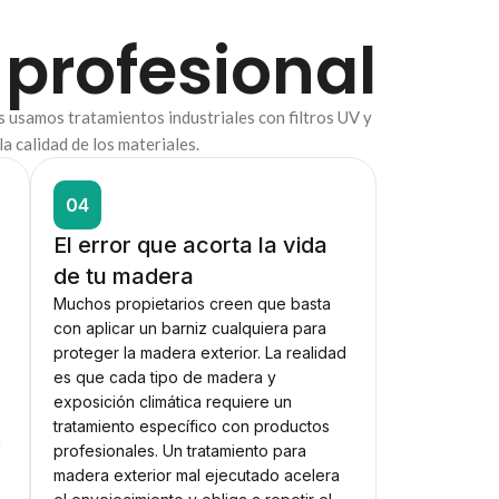
 profesional
s usamos tratamientos industriales con filtros UV y
a calidad de los materiales.
04
El error que acorta la vida
de tu madera
Muchos propietarios creen que basta
con aplicar un barniz cualquiera para
proteger la madera exterior. La realidad
es que cada tipo de madera y
exposición climática requiere un
tratamiento específico con productos
a
profesionales. Un tratamiento para
madera exterior mal ejecutado acelera