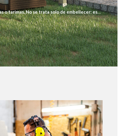
 o tarimas. No se trata solo de embellecer: es
frente a la intemperie.