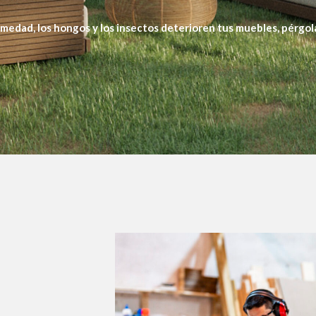
medad, los hongos y los insectos deterioren tus muebles, pérgolas
os. Aplicamos productos profesionales que garantizan resistencia 