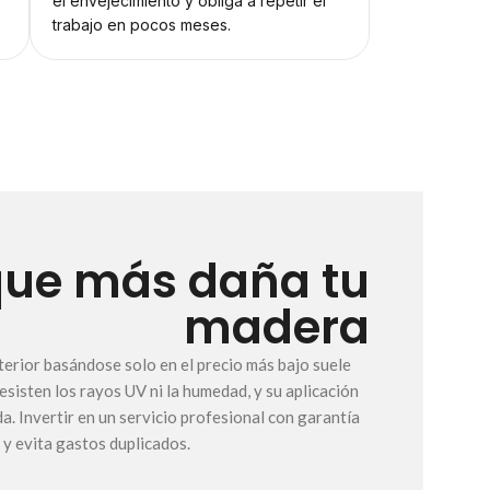
el envejecimiento y obliga a repetir el
trabajo en pocos meses.
 que más daña tu
madera
terior basándose solo en el precio más bajo suele
esisten los rayos UV ni la humedad, y su aplicación
a. Invertir en un servicio profesional con garantía
 y evita gastos duplicados.