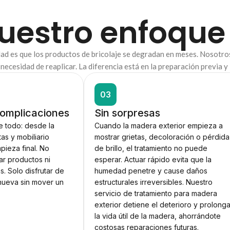
nuestro enfoque
idad es que los productos de bricolaje se degradan en meses. Nosotro
ecesidad de reaplicar. La diferencia está en la preparación previa y l
03
complicaciones
Sin sorpresas
 todo: desde la
Cuando la madera exterior empieza a
as y mobiliario
mostrar grietas, decoloración o pérdida
mpieza final. No
de brillo, el tratamiento no puede
r productos ni
esperar. Actuar rápido evita que la
s. Solo disfrutar de
humedad penetre y cause daños
ueva sin mover un
estructurales irreversibles. Nuestro
servicio de tratamiento para madera
exterior detiene el deterioro y prolong
la vida útil de la madera, ahorrándote
costosas reparaciones futuras.