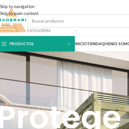
Skip to navigation
Skip to main content
CATEGORÍAS
PRODUCTOS
INICIO
TIENDA
QUIENES SOM
Protege