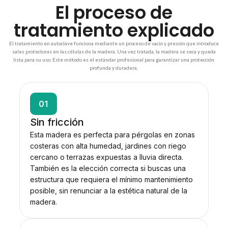
El proceso de
tratamiento explicado
El tratamiento en autoclave funciona mediante un proceso de vacío y presión que introduce
sales protectoras en las células de la madera. Una vez tratada, la madera se seca y queda
lista para su uso. Este método es el estándar profesional para garantizar una protección
profunda y duradera.
01
Sin fricción
Esta madera es perfecta para pérgolas en zonas
costeras con alta humedad, jardines con riego
cercano o terrazas expuestas a lluvia directa.
También es la elección correcta si buscas una
estructura que requiera el mínimo mantenimiento
posible, sin renunciar a la estética natural de la
madera.