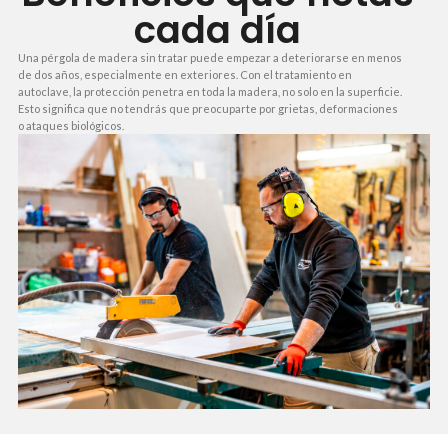
cada día
Una pérgola de madera sin tratar puede empezar a deteriorarse en menos
de dos años, especialmente en exteriores. Con el tratamiento en
autoclave, la protección penetra en toda la madera, no solo en la superficie.
Esto significa que no tendrás que preocuparte por grietas, deformaciones
o ataques biológicos.