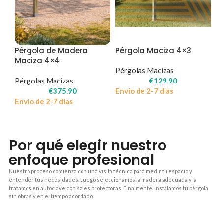
Pérgola de Madera
Pérgola Maciza 4×3
Maciza 4×4
Pérgolas Macizas
Pérgolas Macizas
€
129.90
€
375.90
Envio de 2-7 dias
Envio de 2-7 dias
Por qué elegir nuestro
enfoque profesional
Nuestro proceso comienza con una visita técnica para medir tu espacio y
entender tus necesidades. Luego seleccionamos la madera adecuada y la
tratamos en autoclave con sales protectoras. Finalmente, instalamos tu pérgola
sin obras y en el tiempo acordado.
1