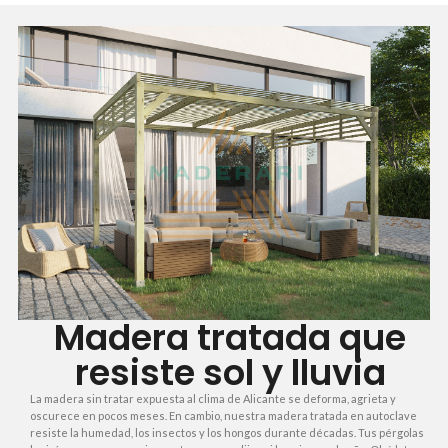
Madera tratada que
resiste sol y lluvia
La madera sin tratar expuesta al clima de Alicante se deforma, agrieta y
oscurece en pocos meses. En cambio, nuestra madera tratada en autoclave
resiste la humedad, los insectos y los hongos durante décadas. Tus pérgolas