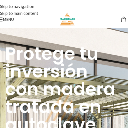
Skip to navigation
Skip to main content
MENU
Protege tu
inversión
con madera
tratada en
autoclave