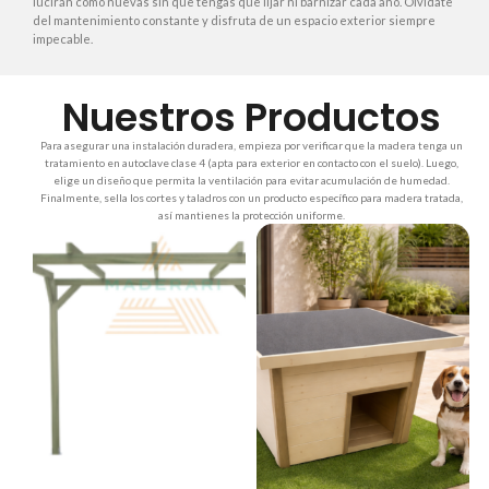
lucirán como nuevas sin que tengas que lijar ni barnizar cada año. Olvídate
del mantenimiento constante y disfruta de un espacio exterior siempre
impecable.
Nuestros Productos
Para asegurar una instalación duradera, empieza por verificar que la madera tenga un
tratamiento en autoclave clase 4 (apta para exterior en contacto con el suelo). Luego,
elige un diseño que permita la ventilación para evitar acumulación de humedad.
Finalmente, sella los cortes y taladros con un producto específico para madera tratada,
así mantienes la protección uniforme.