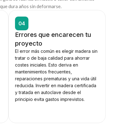
a que dura años sin deformarse.
04
Errores que encarecen tu
proyecto
El error más común es elegir madera sin
tratar o de baja calidad para ahorrar
costes iniciales. Esto deriva en
mantenimientos frecuentes,
reparaciones prematuras y una vida útil
e
reducida. Invertir en madera certificada
y tratada en autoclave desde el
principio evita gastos imprevistos.