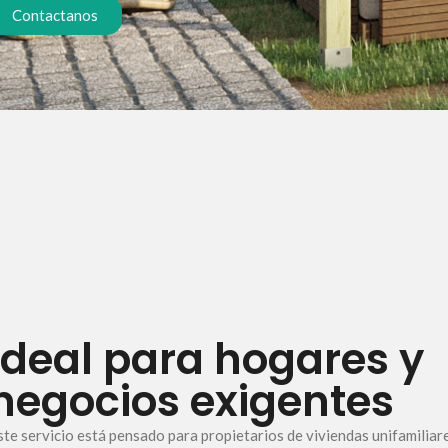
Contactanos
Ideal para hogares y
negocios exigentes
ste servicio está pensado para propietarios de viviendas unifamilia