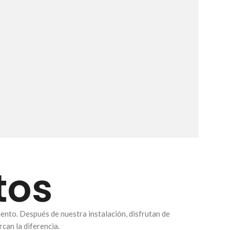
tos
ento. Después de nuestra instalación, disfrutan de
can la diferencia.