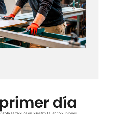
 primer día
gola se fabrica en nuestro taller con uniones