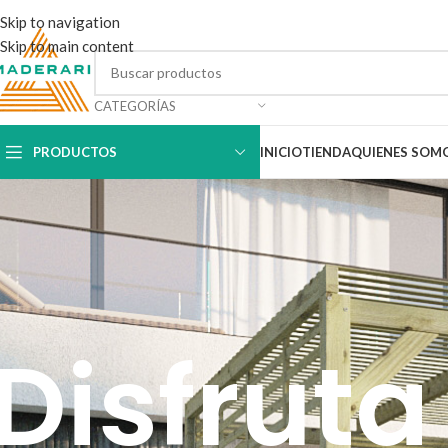
Skip to navigation
Skip to main content
CATEGORÍAS
PRODUCTOS
INICIO
TIENDA
QUIENES SOM
Disfruta 