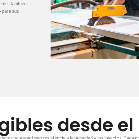
able. También
 para sus
gibles desde el
ve que garantizan resistencia a la humedad y los insectos. Cada pér