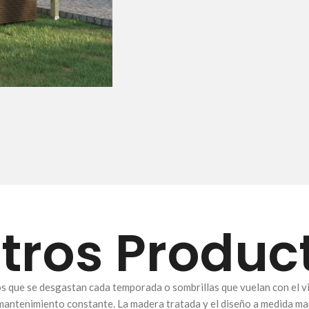
tros Produc
os que se desgastan cada temporada o sombrillas que vuelan con el vi
n mantenimiento constante. La madera tratada y el diseño a medida mar