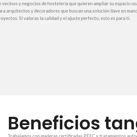
e vecinos y negocios de hostelería que quieren ampliar su espacio us
ara arquitectos y decoradores que buscan una solución llave en mano
royectos. Si valoras la calidad y el ajuste perfecto, esto es para ti.
Beneficios tan
Trabajamos con maderas certificadas PEFC y tratamientos autocla