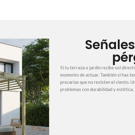
Señales
pér
Si tu terraza o jardín recibe sol dire
momento de actuar. También si has te
precarias que no resisten el viento. 
problemas con durabilidad y estética.