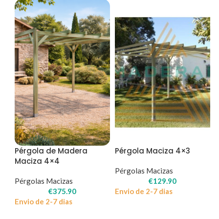
Pérgola de Madera
Pérgola Maciza 4×3
Maciza 4×4
Pérgolas Macizas
Pérgolas Macizas
€
129.90
€
375.90
Envio de 2-7 dias
Envio de 2-7 dias