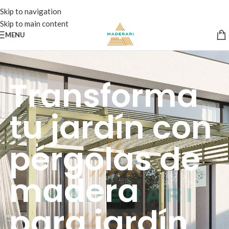
Skip to navigation
Skip to main content
MENU
Transforma
tu jardín con
pérgolas de
madera
para jardín