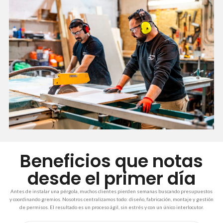
Beneficios que notas
desde el primer día
Antes de instalar una pérgola, muchos clientes pierden semanas buscando presupuestos
y coordinando gremios. Nosotros centralizamos todo: diseño, fabricación, montaje y gestión
de permisos. El resultado es un proceso ágil, sin estrés y con un único interlocutor.